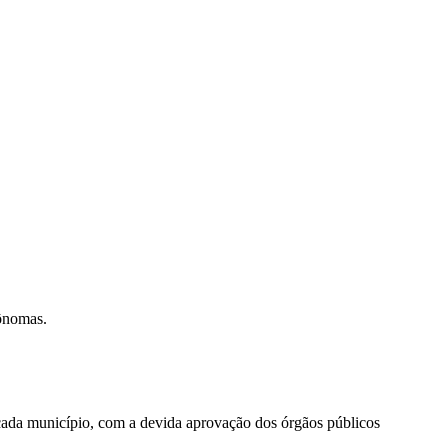
tônomas.
cada município, com a devida aprovação dos órgãos públicos