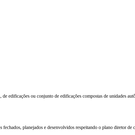
al, de edificações ou conjunto de edificações compostas de unidades au
 fechados, planejados e desenvolvidos respeitando o plano diretor de 