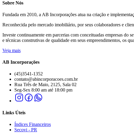
Sobre Nós
Fundada em 2010, a AB Incorporações atua na criação e implementaçã
Reconhecida pelo mercado imobiliário, por seus colaboradores e clie
Investe continuamente em parcerias com conceituadas empresas do seto
e técnicas construtivas de qualidade em seus empreendimentos, os quai
Veja mais
AB Incorporações
(45)3541-1352
contato@abincorporacoes.com.br
Rua Três de Maio, 2125, Sala 02
Seg-Sex 8:00 am até 18:00 pm
Links Úteis
Índices Financeiros
Secovi - PR