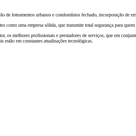
o de loteamentos urbanos e condomínios fechado, incorporação de emp
ntes como uma empresa sólida, que transmite total segurança para quem
r, os melhores profissionais e prestadores de serviços, que em conjunt
s estão em constantes atualizações tecnológicas.