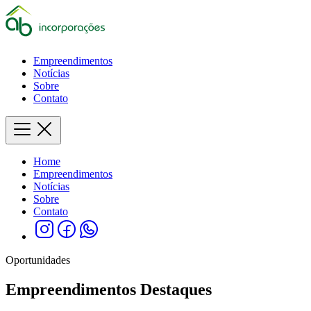
Empreendimentos
Notícias
Sobre
Contato
Home
Empreendimentos
Notícias
Sobre
Contato
Oportunidades
Empreendimentos Destaques