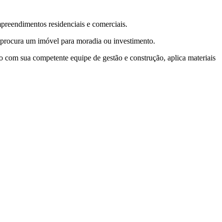
reendimentos residenciais e comerciais.
 procura um imóvel para moradia ou investimento.
o com sua competente equipe de gestão e construção, aplica materiais